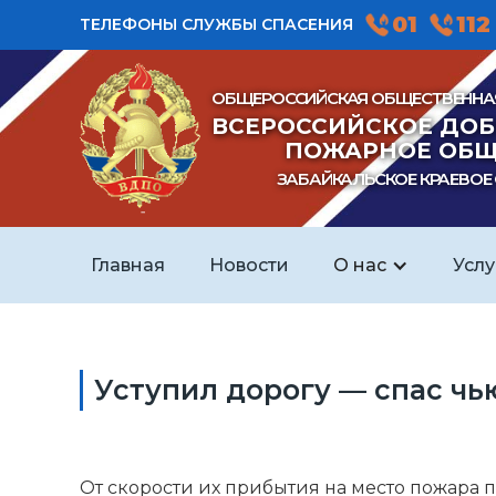
01
112
ТЕЛЕФОНЫ СЛУЖБЫ СПАСЕНИЯ
ОБЩЕРОССИЙСКАЯ ОБЩЕСТВЕННА
ВСЕРОССИЙСКОЕ ДО
ПОЖАРНОЕ ОБЩ
ЗАБАЙКАЛЬСКОЕ КРАЕВОЕ
Главная
Новости
О нас
Услу
Уступил дорогу — спас чью
От скорости их прибытия на место пожара 