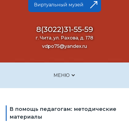
Виртуальный музей
8(3022)31-55-59
г. Чита, ул. Рахова, д. 178
vdpo75@yandex.ru
МЕНЮ
В помощь педагогам: методические
материалы