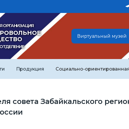
Я ОРГАНИЗАЦИЯ
БРОВОЛЬНОЕ
Виртуальный музей
ЕСТВО
 ОТДЕЛЕНИЕ
ги
Продукция
Социально-ориентированная
ля совета Забайкальского реги
России