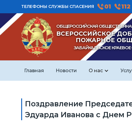
01
112
ТЕЛЕФОНЫ СЛУЖБЫ СПАСЕНИЯ
ОБЩЕРОССИЙСКАЯ ОБЩЕСТВЕННА
ВСЕРОССИЙСКОЕ ДО
ПОЖАРНОЕ ОБЩ
ЗАБАЙКАЛЬСКОЕ КРАЕВОЕ
Главная
Новости
О нас
Услу
Поздравление Председате
Эдуарда Иванова с Днем 