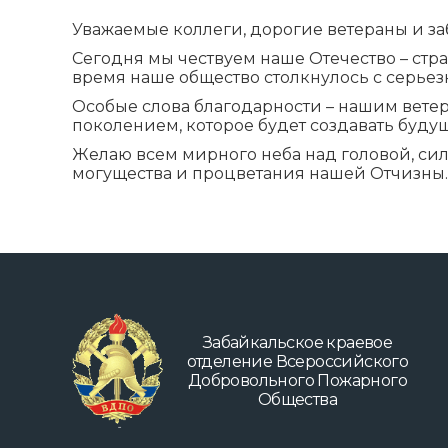
Уважаемые коллеги, дорогие ветераны и за
Сегодня мы чествуем наше Отечество – стр
время наше общество столкнулось с серьез
Особые слова благодарности – нашим вет
поколением, которое будет создавать буду
Желаю всем мирного неба над головой, сил
могущества и процветания нашей Отчизны.
Забайкальское краевое
отделение Всероссийского
Добровольного Пожарного
Общества