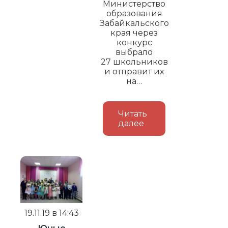
Министерство
образования
Забайкальского
края через
конкурс
выбрало
27 школьников
и отправит их
на…
Читать
далее
19.11.19 в 14:43
Юные