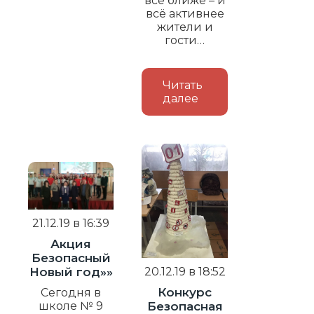
всё ближе – и
всё активнее
жители и
гости…
Читать
далее
21.12.19 в 16:39
Акция
Безопасный
20.12.19 в 18:52
Новый год»»
Конкурс
Сегодня в
Безопасная
школе № 9