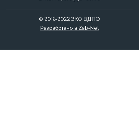
© 2016-2022 ЗКО ВДПО
Разработано в Zab-Net