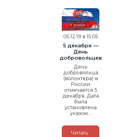
05.12.19 в 15:05
5 декабря —
День
добровольцев
День
добровольца
(волонтера) в
России
отмечается 5
декабря. Дата
была
установлена
указом…
Читать