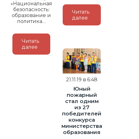
«Национальная
безопасность:
Читать
образование и
далее
политика…
Читать
далее
21.11.19 в 6:48
Юный
пожарный
стал одним
из 27
победителей
конкурса
министерства
образования