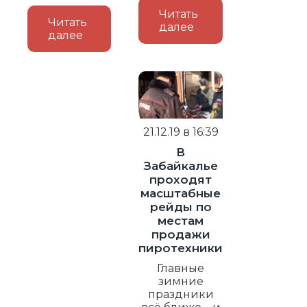
Читать
Читать
далее
далее
21.12.19 в 16:39
В
Забайкалье
проходят
масштабные
рейды по
местам
продажи
пиротехники
Главные
зимние
праздники