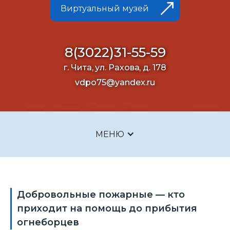
Виртуальный музей
8(3022)31-55-59
г. Чита, ул. Рахова, д. 178
vdpo75@yandex.ru
МЕНЮ
Добровольные пожарные — кто
приходит на помощь до прибытия
огнеборцев