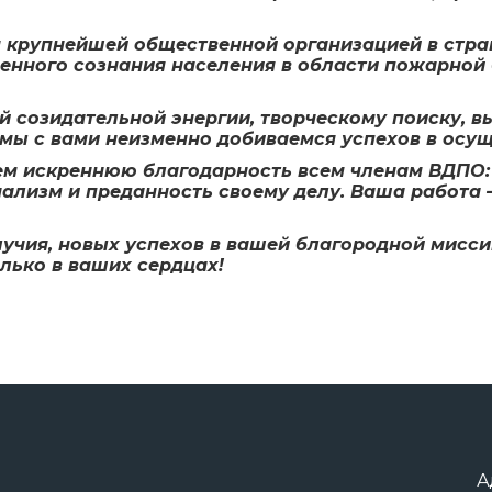
 крупнейшей общественной организацией в стра
нного сознания населения в области пожарной 
й созидательной энергии, творческому поиску, 
мы с вами неизменно добиваемся успехов в осущ
ем искреннюю благодарность всем членам ВДПО: 
ализм и преданность своему делу. Ваша работа 
учия, новых успехов в вашей благородной миссии
олько в ваших сердцах!
А