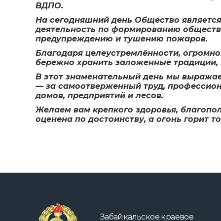
ВДПО.
На сегодняшний день Общество является
деятельность по формированию обществе
предупреждению и тушению пожаров.
Благодаря целеустремлённости, огромно
бережно хранить заложенные традиции, 
В этот знаменательный день мы выража
— за самоотверженный труд, профессион
домов, предприятий и лесов.
Желаем вам крепкого здоровья, благопол
оценена по достоинству, а огонь горит т
Забайкальское краевое