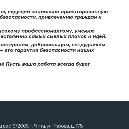
не, ведущей социально ориентированную
безопасности, привлечению граждан к
высокому профессионализму, умению
ествлении самых смелых планов и идей.
ветеранам, добровольцам, сотрудникам
— это гарантия безопасности наших
! Пусть ваша работа всегда будет
дрес: 672005, г. Чита, ул. Рахова, д. 178