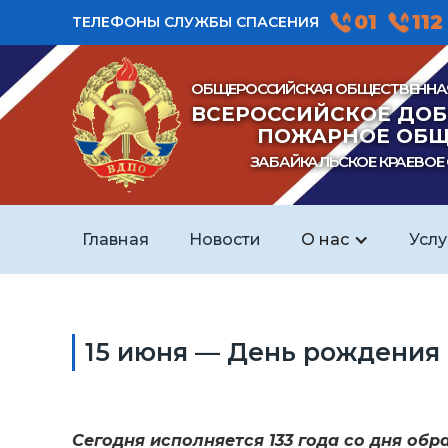
01
112
ТЕЛЕФОНЫ СЛУЖБЫ СПАСЕНИЯ
ОБЩЕРОССИЙСКАЯ ОБЩЕСТВЕННА
ВСЕРОССИЙСКОЕ ДО
ПОЖАРНОЕ ОБЩ
ЗАБАЙКАЛЬСКОЕ КРАЕВОЕ
Главная
Новости
О нас
Услу
15 июня — День рождения
Сегодня исполняется 133 года со дня об