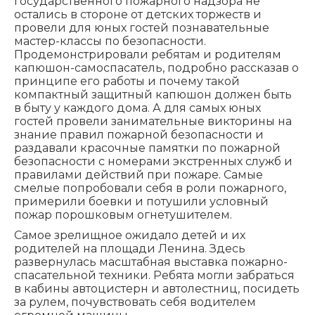
государственного пожарного надзора не
остались в стороне от детских торжеств и
провели для юных гостей познавательные
мастер-классы по безопасности.
Продемонстрировали ребятам и родителям
капюшон-самоспасатель, подробно рассказав о
принципе его работы и почему такой
компактный защитный капюшон должен быть
в быту у каждого дома. А для самых юных
гостей провели занимательные викторины на
знание правил пожарной безопасности и
раздавали красочные памятки по пожарной
безопасности с номерами экстренных служб и
правилами действий при пожаре. Самые
смелые попробовали себя в роли пожарного,
примерили боевки и потушили условный
пожар порошковым огнетушителем.
Самое зрелищное ожидало детей и их
родителей на площади Ленина. Здесь
развернулась масштабная выставка пожарно-
спасательной техники. Ребята могли забраться
в кабины автоцистерн и автолестниц, посидеть
за рулем, почувствовать себя водителем