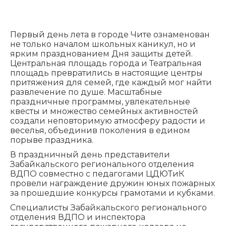
Первый день лета в городе Чите ознаменован
не только началом школьных каникул, но и
ярким празднованием Дня защиты детей.
Центральная площадь города и Театральная
площадь превратились в настоящие центры
притяжения для семей, где каждый мог найти
развлечение по душе. Масштабные
праздничные программы, увлекательные
квесты и множество семейных активностей
создали неповторимую атмосферу радости и
веселья, объединив поколения в едином
порыве праздника.
В праздничный день представители
Забайкальского регионального отделения
ВДПО совместно с педагогами ЦДЮТиК
провели награждение дружин юных пожарных
за прошедшие конкурсы грамотами и кубками.
Специалисты Забайкальского регионального
отделения ВДПО и инспектора