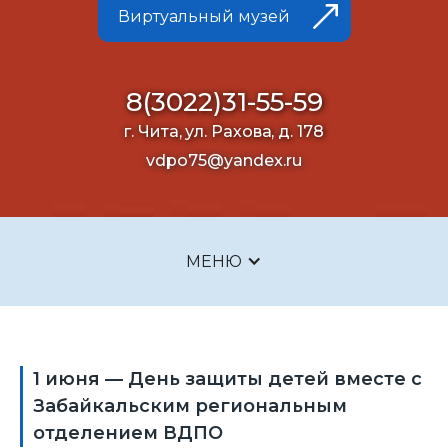
Виртуальный музей
8(3022)31-55-59
г. Чита, ул. Рахова, д. 178
vdpo75@yandex.ru
МЕНЮ
1 июня — День защиты детей вместе с
Забайкальским региональным
отделением ВДПО